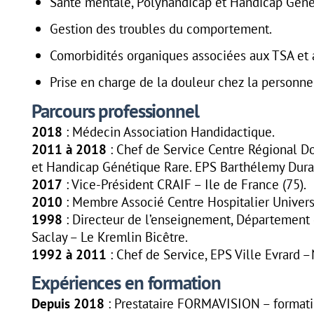
Santé mentale, Polyhandicap et Handicap Géné
Gestion des troubles du comportement.
Comorbidités organiques associées aux TSA et 
Prise en charge de la douleur chez la personne 
Parcours professionnel
2018
: Médecin Association Handidactique.
2011 à 2018
: Chef de Service Centre Régional D
et Handicap Génétique Rare. EPS Barthélemy Dura
2017
: Vice-Président CRAIF – Ile de France (75).
2010
: Membre Associé Centre Hospitalier Univers
1998
: Directeur de l’enseignement, Département 
Saclay – Le Kremlin Bicêtre.
1992 à 2011
: Chef de Service, EPS Ville Evrard –
Expériences en formation
Depuis 2018
: Prestataire FORMAVISION – formatio