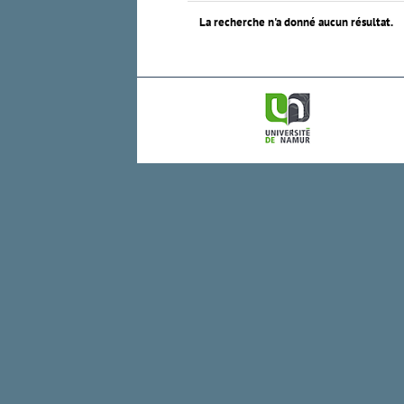
La recherche n'a donné aucun résultat.