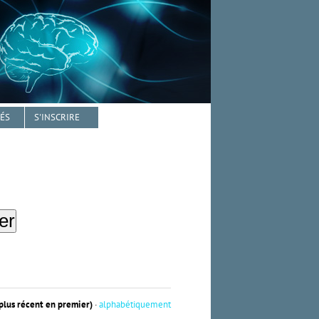
TÉS
S'INSCRIRE
 plus récent en premier)
·
alphabétiquement